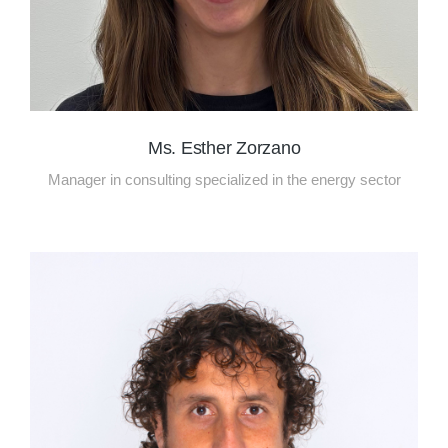
Ms. Esther Zorzano
Manager in consulting specialized in the energy sector