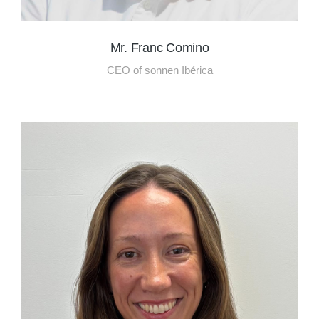
Mr. Franc Comino
CEO of sonnen Ibérica