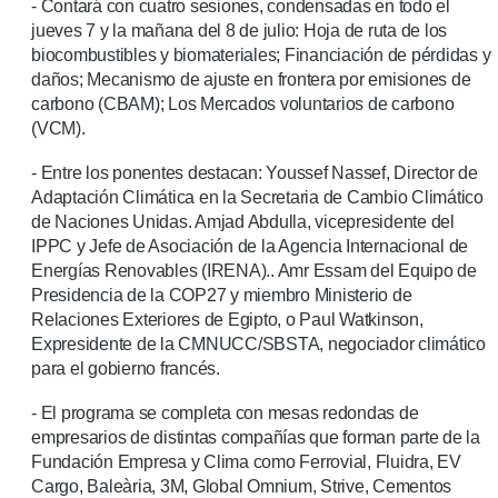
- Contará con cuatro sesiones, condensadas en todo el
jueves 7 y la mañana del 8 de julio: Hoja de ruta de los
biocombustibles y biomateriales; Financiación de pérdidas y
daños; Mecanismo de ajuste en frontera por emisiones de
carbono (CBAM); Los Mercados voluntarios de carbono
(VCM).
- Entre los ponentes destacan: Youssef Nassef, Director de
Adaptación Climática en la Secretaria de Cambio Climático
de Naciones Unidas. Amjad Abdulla, vicepresidente del
IPPC y Jefe de Asociación de la Agencia Internacional de
Energías Renovables (IRENA).. Amr Essam del Equipo de
Presidencia de la COP27 y miembro Ministerio de
Relaciones Exteriores de Egipto, o Paul Watkinson,
Expresidente de la CMNUCC/SBSTA, negociador climático
para el gobierno francés.
- El programa se completa con mesas redondas de
empresarios de distintas compañías que forman parte de la
Fundación Empresa y Clima como Ferrovial, Fluidra, EV
Cargo, Baleària, 3M, Global Omnium, Strive, Cementos