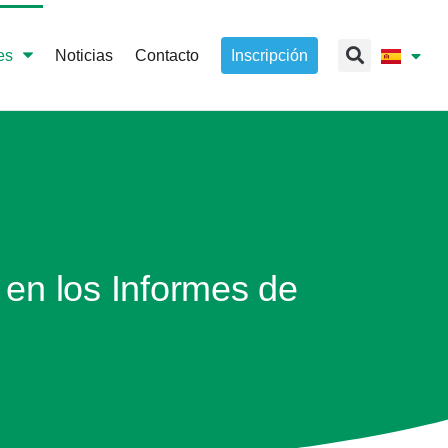
es
Noticias
Contacto
Inscripción
 en los Informes de