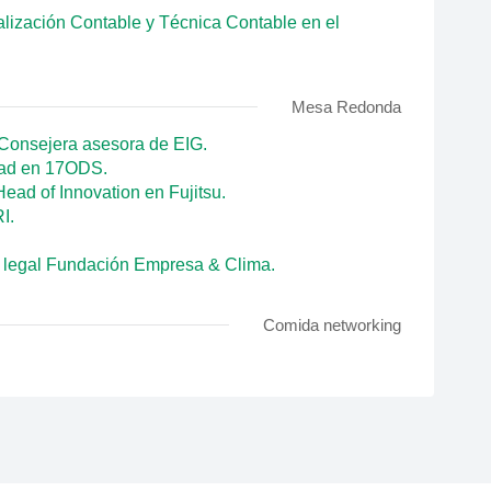
alización Contable y Técnica Contable en el
Mesa Redonda
 Consejera asesora de EIG.
idad en 17ODS.
Head of Innovation en Fujitsu.
I.
 legal Fundación Empresa & Clima.
Comida networking