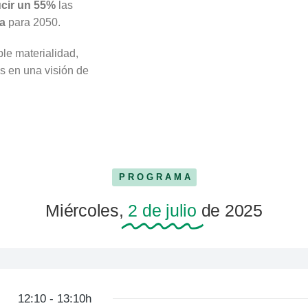
cir un 55%
las
ca
para 2050.
ple materialidad,
s en una visión de
PROGRAMA
Miércoles,
2 de julio
de 2025
12:10 - 13:10h