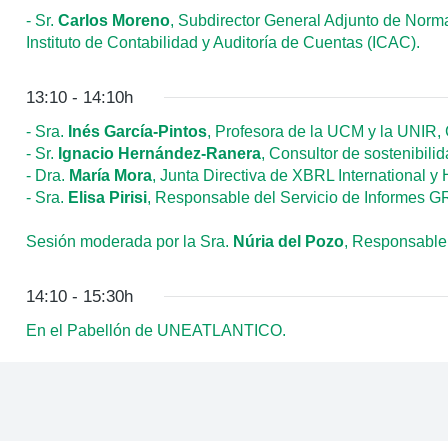
- Sr.
Carlos Moreno
, Subdirector General Adjunto de Norm
Instituto de Contabilidad y Auditoría de Cuentas (ICAC).
13:10 - 14:10h
- Sra.
Inés García-Pintos
, Profesora de la UCM y la UNIR,
- Sr.
Ignacio Hernández-Ranera
, Consultor de sostenibil
- Dra.
María Mora
, Junta Directiva de XBRL International y 
- Sra.
Elisa Pirisi
, Responsable del Servicio de Informes GR
Sesión moderada por la Sra.
Núria del Pozo
, Responsable
14:10 - 15:30h
En el Pabellón de UNEATLANTICO.