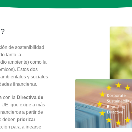
n?
ión de sostenibilidad
do tanto la
dio ambiente) como la
ómicos). Estos dos
 ambientales y sociales
dades financieras.
a con la
Directiva de
a UE, que exige a más
nancieros a partir de
as deben
priorizar
cción para alinearse