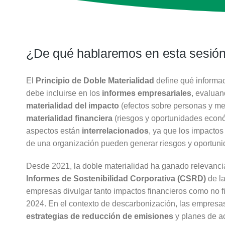
¿De qué hablaremos en esta sesió
El
Principio de Doble Materialidad
define qué informac
debe incluirse en los
informes empresariales
, evaluan
materialidad del impacto
(efectos sobre personas y me
materialidad financiera
(riesgos y oportunidades econ
aspectos están
interrelacionados
, ya que los impactos
de una organización pueden generar riesgos y oportuni
Desde 2021, la doble materialidad ha ganado relevanci
Informes de Sostenibilidad Corporativa (CSRD)
de l
empresas divulgar tanto impactos financieros como no fi
2024. En el contexto de descarbonización, las empres
estrategias de reducción de emisiones
y planes de a