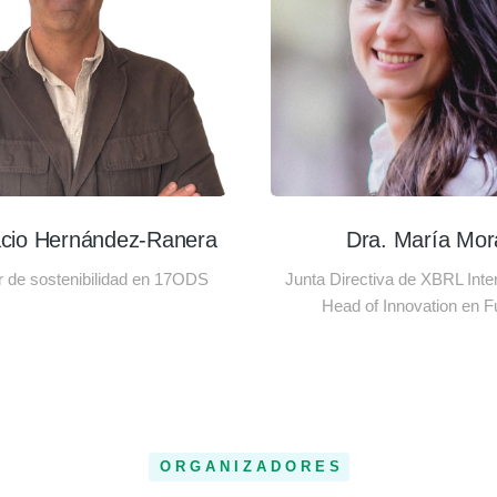
acio Hernández-Ranera
Dra. María Mor
r de sostenibilidad en 17ODS
Junta Directiva de XBRL Inter
Head of Innovation en Fu
ORGANIZADORES