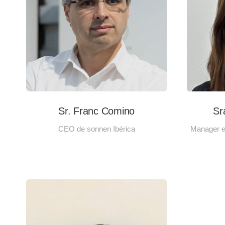
Sr. Franc Comino
Sr
CEO de sonnen Ibérica
Manager en