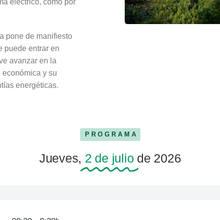
ma eléctrico, como por
ña pone de manifiesto
ue puede entrar en
ave avanzar en la
ad económica y su
tías energéticas.
PROGRAMA
Jueves,
2 de julio
de 2026