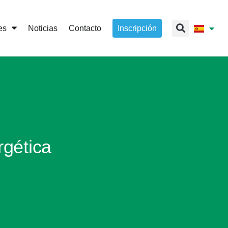
es
Noticias
Contacto
Inscripción
rgética