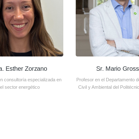
a. Esther Zorzano
Sr. Mario Gros
 consultoría especializada en
Profesor en el Departamento de
el sector energético
Civil y Ambiental del Politécni