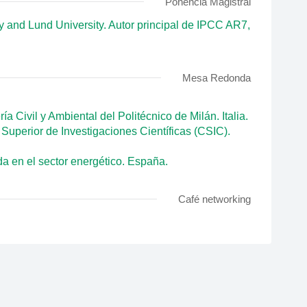
Ponencia Magistral
ty and Lund University. Autor principal de IPCC AR7,
Mesa Redonda
a Civil y Ambiental del Politécnico de Milán. Italia.
 Superior de Investigaciones Científicas (CSIC).
da en el sector energético. España.
Café networking