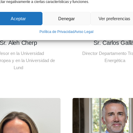
ctar negativamente a ciertas características y funciones.
Aceptar
Denegar
Ver preferencias
Política de Privacidad
Aviso Legal
Sr. Aleh Cherp
Sr. Carlos Gall
fesor en la Universidad
Director Departamento Tr
opea y en la Universidad de
Energética
Lund