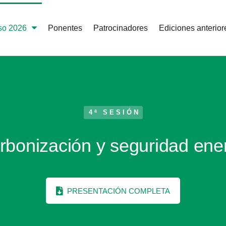
so 2026
Ponentes
Patrocinadores
Ediciones anterior
4ª SESIÓN
bonización y seguridad ene
PRESENTACIÓN COMPLETA