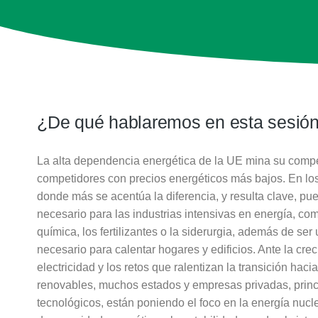
¿De qué hablaremos en esta sesió
La alta dependencia energética de la UE mina su competi
competidores con precios energéticos más bajos. En los
donde más se acentúa la diferencia, y resulta clave, pu
necesario para las industrias intensivas en energía, com
química, los fertilizantes o la siderurgia, además de ser
necesario para calentar hogares y edificios. Ante la cr
electricidad y los retos que ralentizan la transición haci
renovables, muchos estados y empresas privadas, princ
tecnológicos, están poniendo el foco en la energía nucl