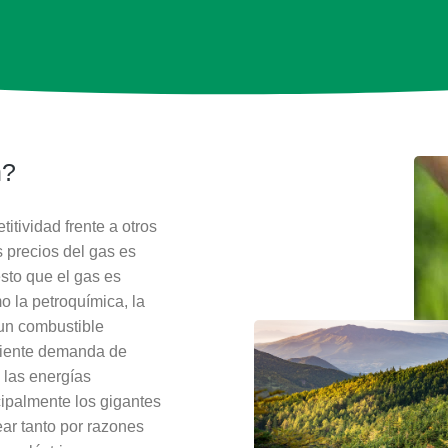
n?
tividad frente a otros
 precios del gas es
esto que el gas es
o la petroquímica, la
 un combustible
eciente demanda de
a las energías
ipalmente los gigantes
ear tanto por razones