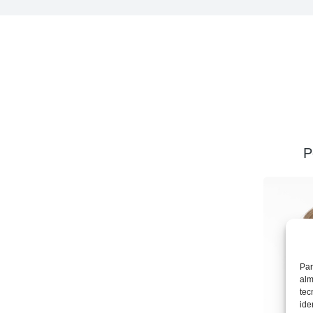
P
Par
alm
tec
ide