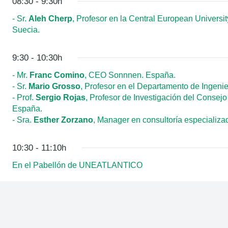
08:30 - 9:30h
- Sr.
Aleh Cherp
, Profesor en la Central European Universi
Suecia.
9:30 - 10:30h
- Mr.
Franc Comino
, CEO Sonnnen. España.
- Sr.
Mario Grosso
, Profesor en el Departamento de Ingenierí
- Prof.
Sergio Rojas
, Profesor de Investigación del Consejo
España.
- Sra.
Esther Zorzano
, Manager en consultoría especializa
10:30 - 11:10h
En el Pabellón de UNEATLANTICO