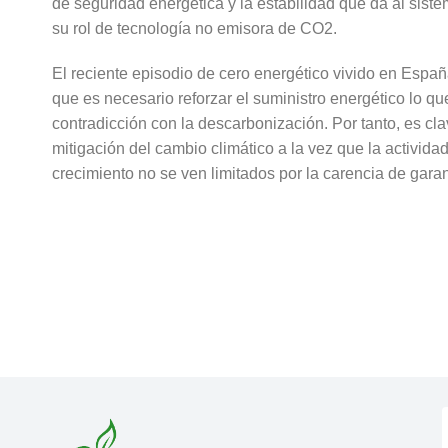
de seguridad energética y la estabilidad que da al siste
su rol de tecnología no emisora de CO2.
El reciente episodio de cero energético vivido en Espa
que es necesario reforzar el suministro energético lo q
contradicción con la descarbonización. Por tanto, es cl
mitigación del cambio climático a la vez que la activid
crecimiento no se ven limitados por la carencia de garan