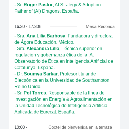
- Sr.
Roger Pastor
, AI Strategy & Adoption.
Father of (AI) Dragons. España.
16:30 - 17:30h
Mesa Redonda
- Sra.
Ana Lilia Barbosa
, Fundadora y directora
de Ágora Educación. México.
- Sra.
Alexandra Lillo
, Técnica superior en
regulación y gobernanza ética de la IA.
Observatorio de Ética en Inteligencia Artificial de
Catalunya. España.
- Dr.
Soumya Sarkar
, Profesor titular de
Electrónica en la Universidad de Southampton.
Reino Unido.
- Sr.
Pol Torres
, Responsable de la línea de
investigación en Energía & Agroalimentación en
la Unidad Tecnológica de Inteligencia Artificial
Aplicada de Eurecat. España.
19:00 -
Coctel de bienvenida en la terraza