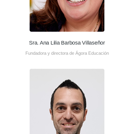
Sra. Ana Lilia Barbosa Villaseñor
Fundadora y directora de Ágora Educación