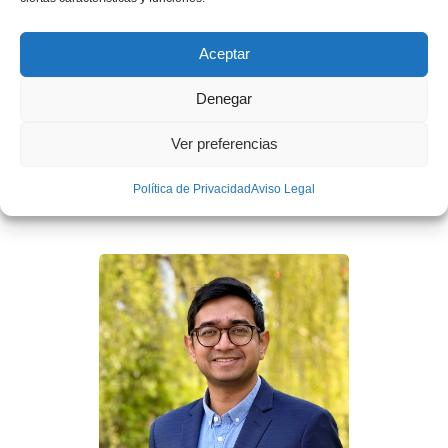
Aceptar
Denegar
Sra. Alexandra Lillo
Ver preferencias
Técnica superior en regulación y gobernanza ética de la IA
Política de Privacidad
Aviso Legal
en el Observatorio de Ética en IA de Cataluña