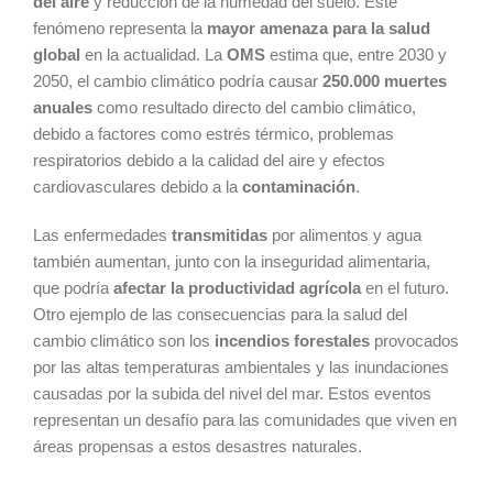
del aire
y reducción de la humedad del suelo. Este
fenómeno representa la
mayor amenaza para la salud
global
en la actualidad. La
OMS
estima que, entre 2030 y
2050, el cambio climático podría causar
250.000 muertes
anuales
como resultado directo del cambio climático,
debido a factores como estrés térmico, problemas
respiratorios debido a la calidad del aire y efectos
cardiovasculares debido a la
contaminación
.
Las enfermedades
transmitidas
por alimentos y agua
también aumentan, junto con la inseguridad alimentaria,
que podría
afectar la productividad agrícola
en el futuro.
Otro ejemplo de las consecuencias para la salud del
cambio climático son los
incendios forestales
provocados
por las altas temperaturas ambientales y las inundaciones
causadas por la subida del nivel del mar. Estos eventos
representan un desafío para las comunidades que viven en
áreas propensas a estos desastres naturales.