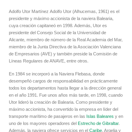
Adolfo Utor Martínez Adolfo Utor (Alhucemas, 1961) es el
presidente y máximo accionista de la naviera Balearia,
cuya creación capitaneó en 1998. Además, Utor es
presidente del Consejo Social de la Universidad de
Alicante, miembro de número de la Real Academia del Mar,
miembro de la Junta Directiva de la Asociación Valenciana
de Empresarios (AVE) y también preside la Comisión de
Líneas Regulares de ANAVE, entre otros.
En 1984 se incorporó a la Naviera Flebasa, donde
desempeñó cargos de responsabilidad en prácticamente
todos los departamentos hasta llegar a la dirección general
en el año 1991. Fue unos años más tarde, en 1998, cuando
Utor lideró la creación de Balearia. Como presidente y
máximo accionista, ha convertido la empresa en líder del
transporte marítimo de pasajeros en las
Islas Baleares
y en
uno de los mayores operadores del
Estrecho de Gibraltar
.
Además, la naviera ofrece servicios en el
Caribe
, Argelia y