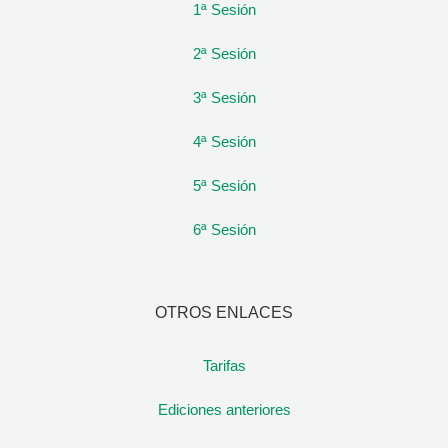
1ª Sesión
2ª Sesión
3ª Sesión
4ª Sesión
5ª Sesión
6ª Sesión
OTROS ENLACES
Tarifas
Ediciones anteriores