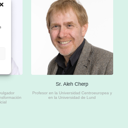
s
r
Sr. Aleh Cherp
vulgador
Profesor en la Universidad Centroeuropea y
ansformación
en la Universidad de Lund
icial