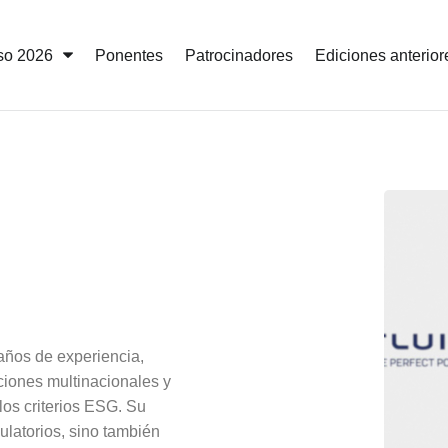
so 2026
Ponentes
Patrocinadores
Ediciones anterior
años de experiencia,
aciones multinacionales y
 los criterios ESG. Su
ulatorios, sino también