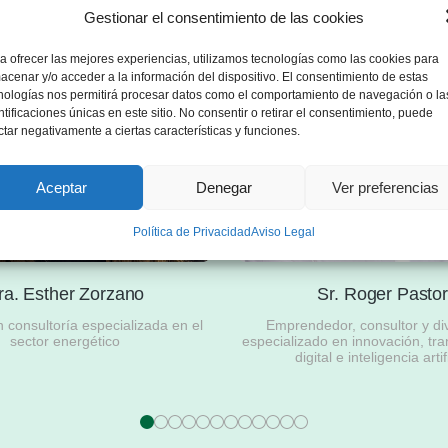
Gestionar el consentimiento de las cookies
a ofrecer las mejores experiencias, utilizamos tecnologías como las cookies para
acenar y/o acceder a la información del dispositivo. El consentimiento de estas
nologías nos permitirá procesar datos como el comportamiento de navegación o la
ntificaciones únicas en este sitio. No consentir o retirar el consentimiento, puede
ctar negativamente a ciertas características y funciones.
Aceptar
Denegar
Ver preferencias
Política de Privacidad
Aviso Legal
ra. Esther Zorzano
Sr. Roger Pasto
consultoría especializada en el
Emprendedor, consultor y di
sector energético
especializado en innovación, tr
digital e inteligencia artif