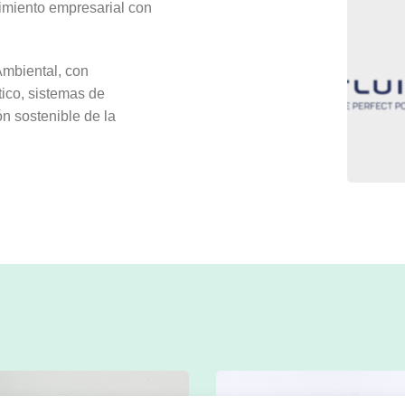
cimiento empresarial con
Ambiental, con
ico, sistemas de
ón sostenible de la