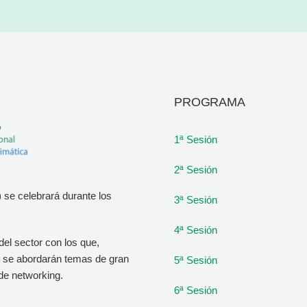
PROGRAMA
1ª Sesión
2ª Sesión
 se celebrará durante los
3ª Sesión
4ª Sesión
del sector con los que,
o, se abordarán temas de gran
5ª Sesión
de networking.
6ª Sesión