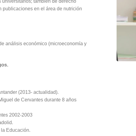
s universitarios; también de derecho
n publicaciones en el área de nutrición
 de análisis económico (microeconomía y
gos.
ntander (2013- actualidad).
 Miguel de Cervantes durante 8 años
ntes 2002-2003
adolid.
 la Educación.