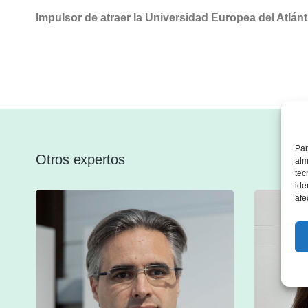
Impulsor de atraer la Universidad Europea del Atlánt
Par
Otros expertos
alm
tec
ide
afe