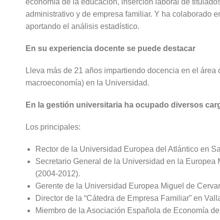
economía de la educación, inserción laboral de titulado
administrativo y de empresa familiar. Y ha colaborado e
aportando el análisis estadístico.
En su experiencia docente se puede destacar
Lleva más de 21 años impartiendo docencia en el área
macroeconomía) en la Universidad.
En la gestión universitaria ha ocupado diversos car
Los principales:
Rector de la Universidad Europea del Atlántico en Sa
Secretario General de la Universidad en la Europea
(2004-2012).
Gerente de la Universidad Europea Miguel de Cerva
Director de la “Cátedra de Empresa Familiar” en Vall
Miembro de la Asociación Española de Economía de