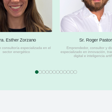
ra. Esther Zorzano
Sr. Roger Pasto
consultoría especializada en el
Emprendedor, consultor y di
sector energético
especializado en innovación, tr
digital e inteligencia artif