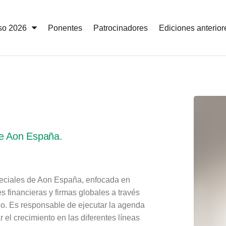
so 2026
Ponentes
Patrocinadores
Ediciones anterior
de Aon España.
eciales de Aon España, enfocada en
s financieras y firmas globales a través
io. Es responsable de ejecutar la agenda
el crecimiento en las diferentes líneas