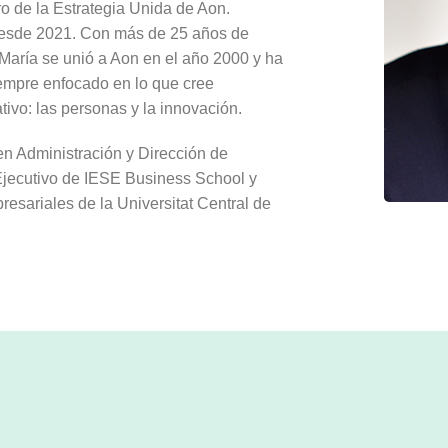
tro de la Estrategia Unida de Aon.
 desde 2021. Con más de 25 años de
 María se unió a Aon en el año 2000 y ha
siempre enfocado en lo que cree
ivo: las personas y la innovación.
en Administración y Dirección de
jecutivo de IESE Business School y
sariales de la Universitat Central de