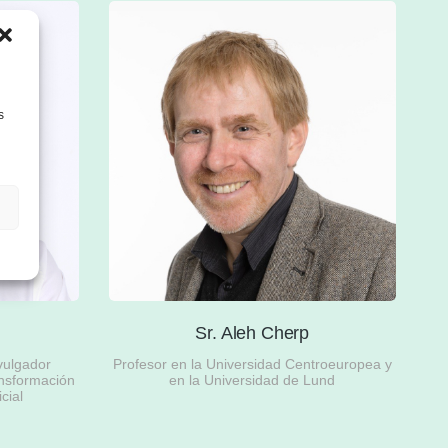
s
r
Sr. Aleh Cherp
vulgador
Profesor en la Universidad Centroeuropea y
ansformación
en la Universidad de Lund
icial