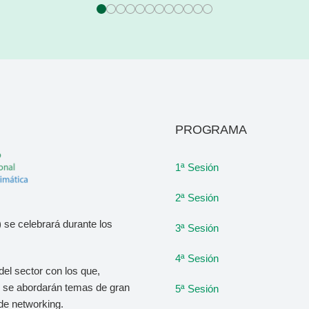
PROGRAMA
1ª Sesión
2ª Sesión
 se celebrará durante los
3ª Sesión
4ª Sesión
del sector con los que,
o, se abordarán temas de gran
5ª Sesión
de networking.