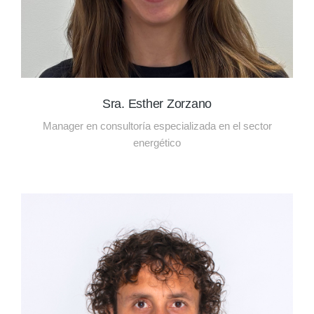
Sra. Esther Zorzano
Manager en consultoría especializada en el sector
energético