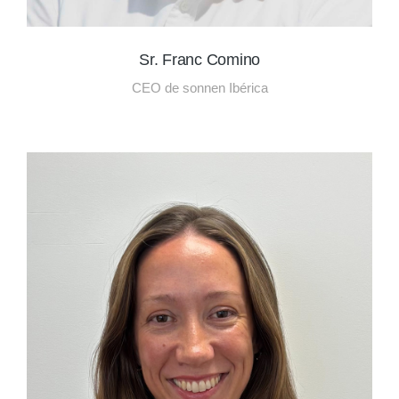
Sr. Franc Comino
CEO de sonnen Ibérica