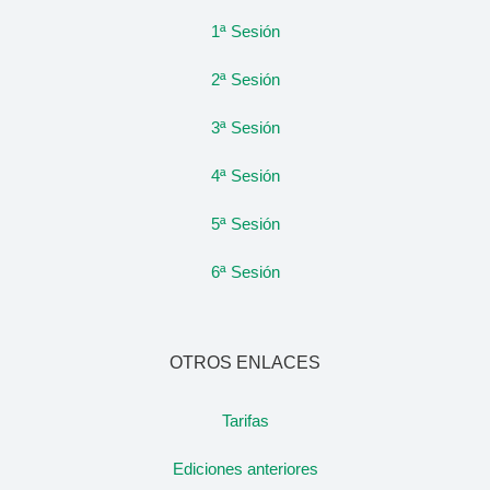
1ª Sesión
2ª Sesión
3ª Sesión
4ª Sesión
5ª Sesión
6ª Sesión
OTROS ENLACES
Tarifas
Ediciones anteriores