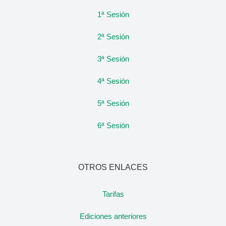
1ª Sesión
2ª Sesión
3ª Sesión
4ª Sesión
5ª Sesión
6ª Sesión
OTROS ENLACES
Tarifas
Ediciones anteriores