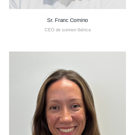
Sr. Franc Comino
CEO de sonnen Ibérica