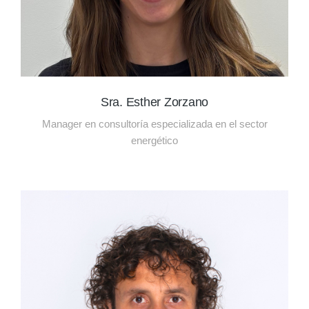
Sra. Esther Zorzano
Manager en consultoría especializada en el sector
energético