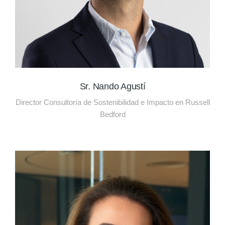
Sr. Nando Agustí
Director Consultoría de Sostenibilidad e Impacto en Russell
Bedford