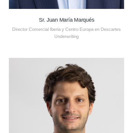
Sr. Juan María Marqués
Director Comercial Iberia y Centro Europa en Descartes
Underwriting