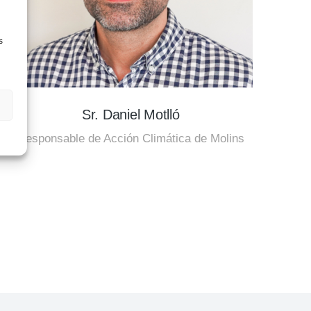
s
Sr. Daniel Motlló
Responsable de Acción Climática de Molins