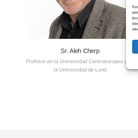
Par
alm
tec
ide
afe
Sr. Aleh Cherp
Profesor en la Universidad Centroeuropea y en
la Universidad de Lund