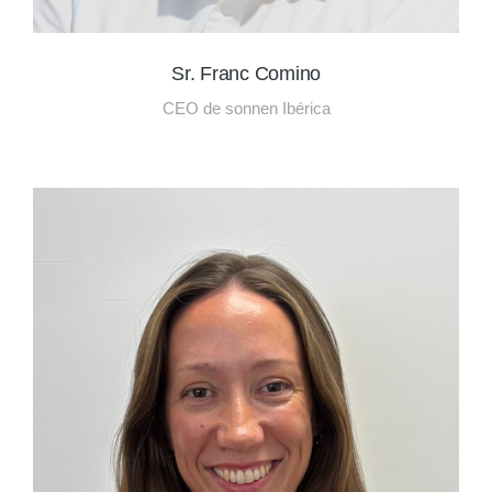
Sr. Franc Comino
CEO de sonnen Ibérica