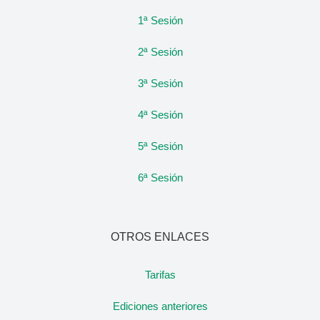
1ª Sesión
2ª Sesión
3ª Sesión
4ª Sesión
5ª Sesión
6ª Sesión
OTROS ENLACES
Tarifas
Ediciones anteriores