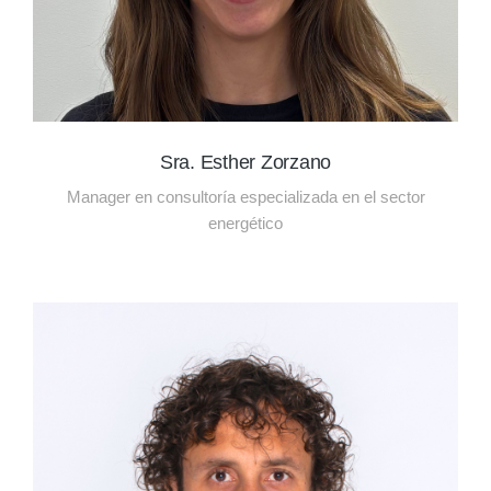
Sra. Esther Zorzano
Manager en consultoría especializada en el sector
energético