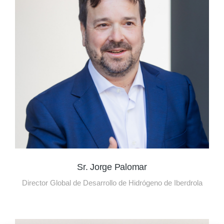
Sr. Jorge Palomar
Director Global de Desarrollo de Hidrógeno de Iberdrola