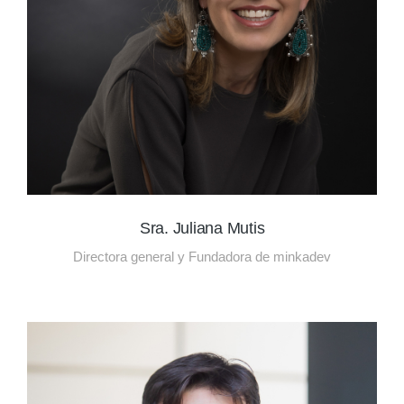
Sra. Juliana Mutis
Directora general y Fundadora de minkadev