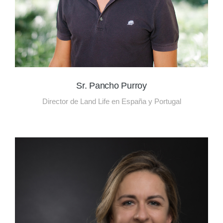
Sr. Pancho Purroy
Director de Land Life en España y Portugal