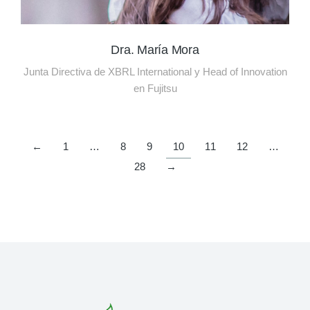
Dra. María Mora
Junta Directiva de XBRL International y Head of Innovation
en Fujitsu
←
1
…
8
9
10
11
12
…
28
→